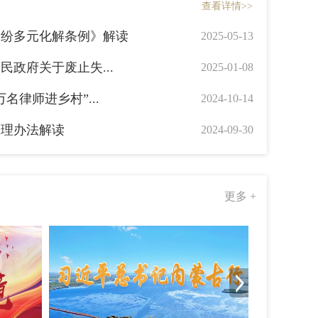
查看详情>>
行政工作要点...
通辽市司法
2025-05-13
纠纷多元化解条例》解读
2025-05-13
本级行政执法...
行政处罚
2024-09-21
政府关于废止失...
2025-01-08
通辽市司法
2016-10-28
名律师进乡村”...
2024-10-14
理办法
通辽市司法
2016-10-27
管理办法解读
2024-09-30
更多 +