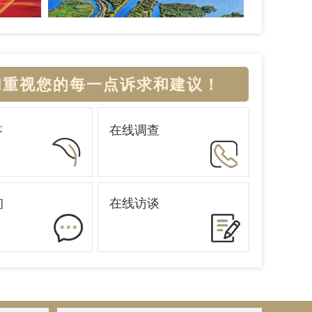
们重视您的每一点诉求和建议！
在线调查
答
询
在线访谈