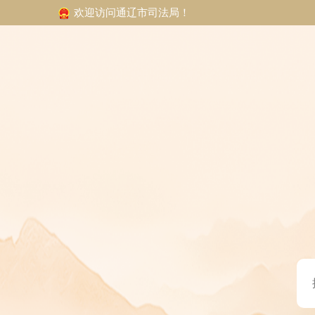
欢迎访问通辽市司法局！