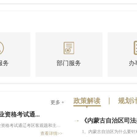
服务
部门服务
办
政策解读
规划
更多 +
资格考试通...
通辽市司法局关于公布市本
《内蒙古自治区司法
资格考试通辽考区客观题和主...
市政府各委办局： 为深入贯彻
1、内蒙古自治区为什么要针
组织市直各单位对市本...
查看详情>>