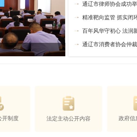
通辽市律师协会成功举
精准靶向监管 抓实闭环整
百年风华守初心 法润新
通辽市消费者协会仲
公开制度
政府信
法定主动公开内容