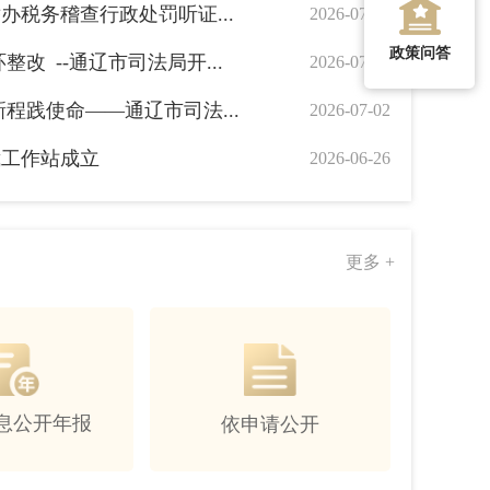
办税务稽查行政处罚听证...
2026-07-25
政策问答
改 --通辽市司法局开...
2026-07-15
程践使命——通辽市司法...
2026-07-02
裁工作站成立
2026-06-26
更多 +
息公开年报
依申请公开