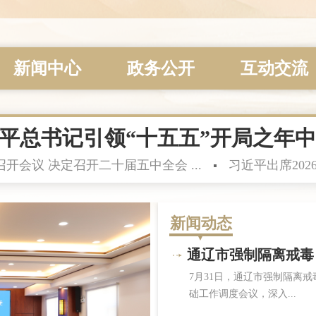
新闻中心
政务公开
互动交流
平总书记引领“十五五”开局之年
开会议 决定召开二十届五中全会 ...
习近平出席202
新闻动态
通辽市强制隔离戒毒（
7月31日，通辽市强制隔离戒
础工作调度会议，深入...