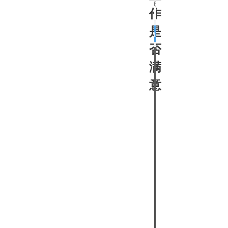
作
是
否
满
意？