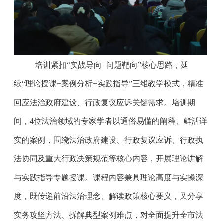
培训紧扣
“
实战导向
+
问题靶向
”
核心思路，延
续
“
理论授课
+
案例分析
+
实践指导
”
三维教学模式，精准
回应法治政府建设、行政复议应诉关键需求。培训期
间，
4
位法治领域的专家学者以通俗易懂的阐释、鲜活详
实的案例，围绕法治政府建设、行政复议应诉、行政执
法协同及重大行政决策规范等核心内容，开展理论讲解
与实践指导专题授课。课程内容兼具理论高度与实操深
度，既传递前沿法治理念、解读政策核心要义，又分享
实务攻坚方法、拆解典型案例难点，对全面提升全市法