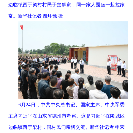
边临镇西于架村村民于鑫辉家，同一家人围坐一起拉家
常。新华社记者 谢环驰 摄
6月24日，中共中央总书记、国家主席、中央军委
主席习近平在山东省德州市考察。这是习近平在陵城区
边临镇西于架村，同村民们亲切交流。新华社记者 申宏