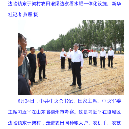
边临镇东于架村农田灌渠边察看水肥一体化设施。新华
社记者 燕雁 摄
6月24日，中共中央总书记、国家主席、中央军委
主席习近平在山东省德州市考察。这是习近平在陵城区
边临镇东于架村，走进农田同种粮大户、农机手、农技