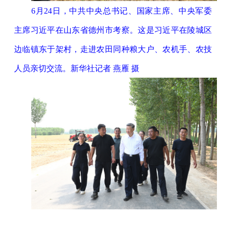
6月24日，中共中央总书记、国家主席、中央军委
主席习近平在山东省德州市考察。这是习近平在陵城区
边临镇东于架村，走进农田同种粮大户、农机手、农技
人员亲切交流。新华社记者 燕雁 摄