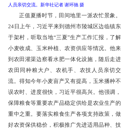
人员亲切交流。新华社记者 谢环驰 摄
正值夏播时节，田间地里一派农忙景象。
24日上午，习近平来到德州市陵城区边临镇东
于架村，听取当地“三夏”生产工作汇报，了解
小麦收成、玉米种植、农资供应等情况。他来
到农田灌渠边察看水肥一体化设施，随后走进
农田同种粮大户、农机手、农技人员亲切交
流。得知今年小麦亩产又有提高，玉米播种不
误农时、进度很快，习近平很高兴。他强调，
保障粮食等重要农产品稳定供给是农业生产的
重中之重。要落实粮食生产各项支持政策，做
好农资保供稳价，积极推广先进适用品种、技