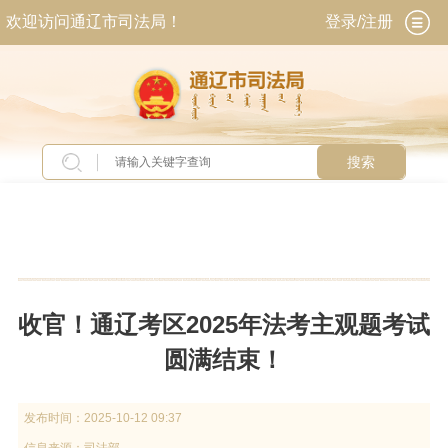
欢迎访问通辽市司法局！
登录/注册
搜索
当前位置：
首页
>
新闻中心
>
图片新闻
收官！通辽考区2025年法考主观题考试
圆满结束！
发布时间：
2025-10-12 09:37
信息来源：
司法部