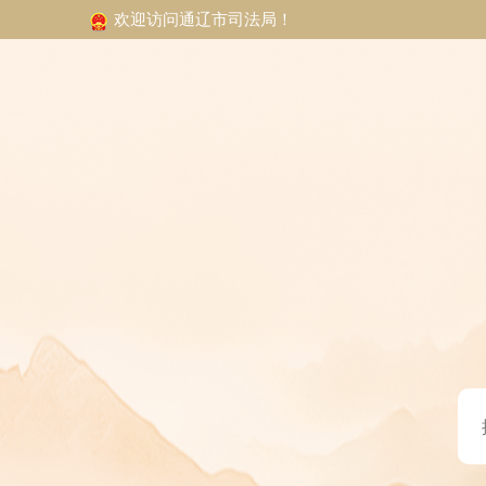
欢迎访问通辽市司法局！