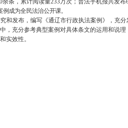
0
余条，累计阅读量
233
万次；普法手机报共发布
案例成为全民法治公开课。
研究和发布，编写《通辽市行政执法案例》，充分
中，充分参考典型案例对具体条文的运用和说理
和实效性。