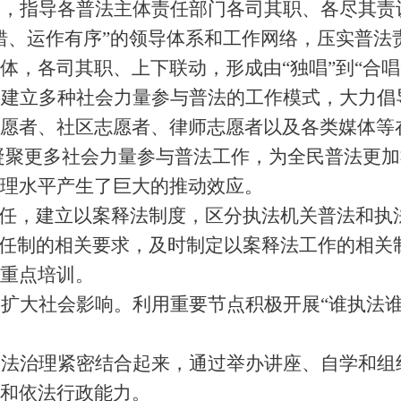
务，指导各普法主体责任部门各司其职、各尽其责
错、运作有序
”
的领导体系和工作网络，压实普法
体，各司其职、上下联动，形成由
“
独唱
”
到
“
合唱
并建立多种社会力量参与普法的工作模式，大力倡
志愿者、社区志愿者、律师志愿者以及各类媒体等
凝聚更多社会力量参与普法工作，为全民普法更加
理水平产生了巨大的推动效应。
任，建立以案释法制度，区分执法机关普法和执
任制的相关要求，及时制定以案释法工作的相关
重点培训。
，扩大社会影响。利用重要节点积极开展
“
谁执法
依法治理紧密结合起来，通过举办讲座、自学和组
和依法行政能力。