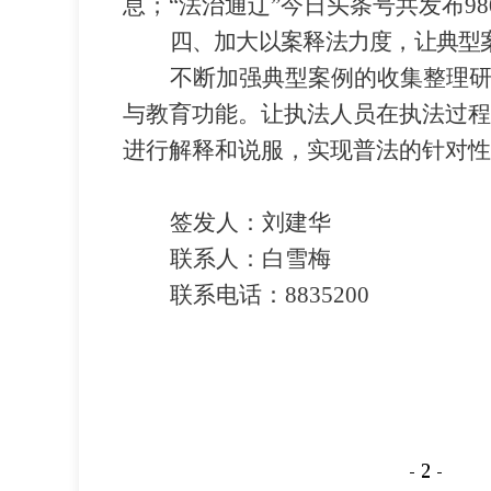
息；
“
法治通辽
”
今日头条号共发布
98
四、
加大以案释法力度，让典型
不断加强典型案例的收集整理
与教育功能。让执法人员在执法过程
进行解释和说服，实现普法的针对性
签发人：刘建华
联系人：白雪梅
联系电话：8835200