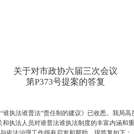
关于对市政协六届三次会议
第
P373
号提案的答复
实
“
谁执法谁普法
”
责任制的建议》已收悉。我局高
关和执法人员对谁普法谁执法制度的丰富内涵和
与依法治理工作很有启发和帮助。现答复如下：