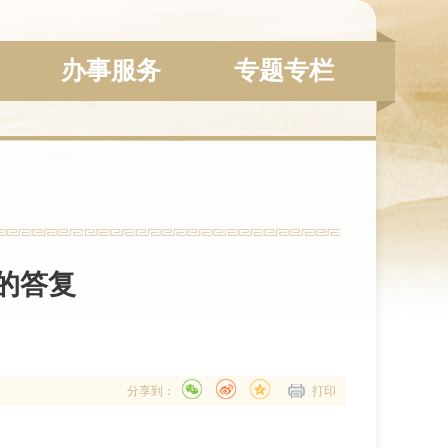
办事服务
专题专栏
的答复
分享到：
打印