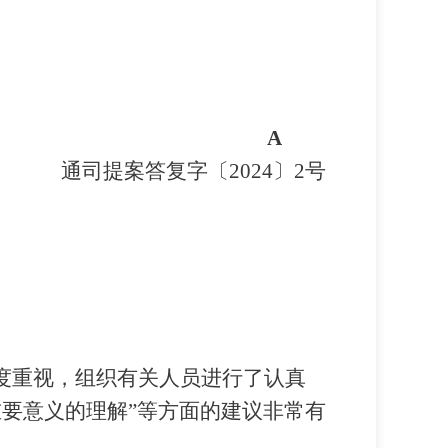
A
通司提案答复字〔
2024
〕
2
号
度重视，组织有关人员进行了认真
重要意义的理解
”
等方面的建议非常有