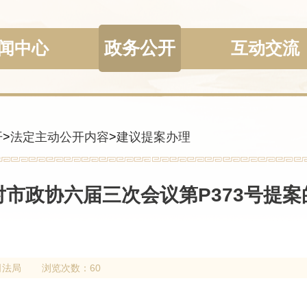
政务公开
闻中心
互动交流
开
>
法定主动公开内容
>
建议提案办理
对市政协六届三次会议第P373号提案
司法局
浏览次数：60