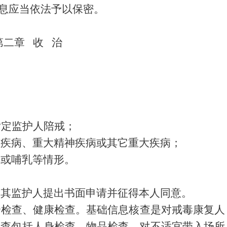
息应当依法予以保密。
第二章 收 治
指定监护人陪戒；
性疾病、重大精神疾病或其它重大疾病；
孕或哺乳等情形。
由其监护人提出书面申请并征得本人同意。
全检查、健康检查。基础信息核查是对戒毒康复人
检查包括人身检查、物品检查。对不适宜带入场所