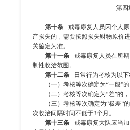
第四
第十条
戒毒康复人员因个人原
产损失的，需要按照损失财物原价
关鉴定为准。
第十一条
戒毒康复人员在所期
制性收治范围。
第十二条
日常行为考核为以下
（一）考核等次确定为
“
一般
”
的
（二）考核等次确定为
“
差
”
的，
（三）考核等次确定为
“
极差
”
的
次收治间隔时间不低于
3
个月。
第十三条
戒毒康复大队应当加