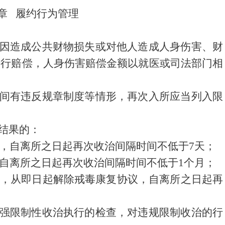
章 履约行为管理
因造成公共财物损失或对他人造成人身伤害、财
进行赔偿，人身伤害赔偿金额以就医或司法部门相
间有违反规章制度等情形，再次入所应当列入限
结果的：
，自离所之日起再次收治间隔时间不低于
7
天；
自离所之日起再次收治间隔时间不低于
1
个月；
，从即日起解除戒毒康复协议，自离所之日起再
强限制性收治执行的检查，对违规限制收治的行