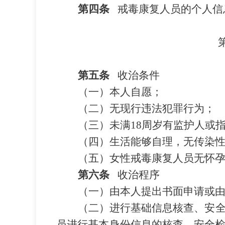
第四条
戒毒康复人员的个人信
第五条
收治条件
（一）本人自愿；
（二）无现行违法犯罪行为；
（三）未满
18
周岁有监护人或
（四）生活能够自理，无传染
（五）女性戒毒康复人员无怀
第六条
收治程序
（一）由本人提出书面申请或
（二）进行基础信息核查、安
员进行基本身份信息的核查。安全