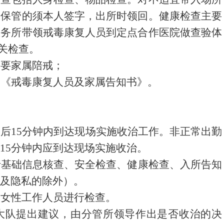
为保管的须本人签字，出所时领回。健康检查主要
医务所带领戒毒康复人员到定点合作医院做查验体
关检查。
需要家属陪戒；
、《戒毒康复人员及家属告知书》。
知后
15
分钟内到达现场实施收治工作。非正常出勤
15
分钟内应到达现场实施收治。
行基础信息核查、安全检查、健康检查、入所告知
及隐私的除外）。
由女性工作人员进行检查。
大队提出建议，由分管所领导作出是否收治的决