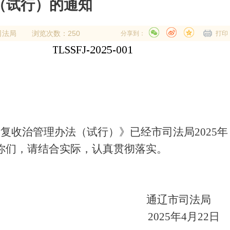
（试行）的通知
司法局
浏览次数：250
分享到：
打印
康复收治管理办法（试行）》已经市司法局
2025
年
你们，请结合实际，认真贯彻落实。
通辽市司法局
2025
年
4
月
22
日