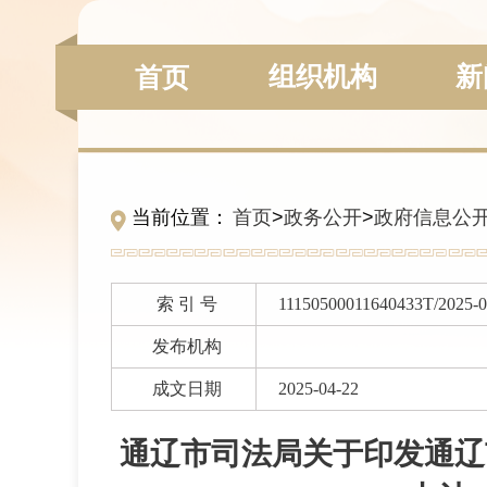
组织机构
新
首页
当前位置：
首页
>
政务公开
>
政府信息公
索 引 号
11150500011640433T/2025-
发布机构
成文日期
2025-04-22
通辽市司法局关于印发通辽