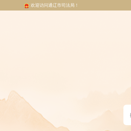
欢迎访问通辽市司法局！