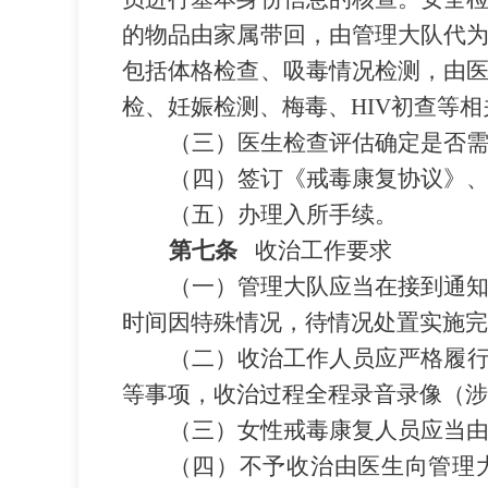
的物品由家属带回，由管理大队代
包括体格检查、吸毒情况检测，由
检、妊娠检测、梅毒、
HIV
初查等相
（三）医生检查评估确定是否
（四）签订《戒毒康复协议》
（五）办理入所手续。
第七条
收治工作要求
（一）管理大队应当在接到通
时间因特殊情况，待情况处置实施完
（二）收治工作人员应严格履
等事项，收治过程全程录音录像（涉
（三）女性戒毒康复人员应当
（四）不予收治由医生向管理