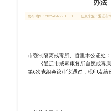
办法
发布时间：
2025-04-22 15:51
信息来源：
通辽市
市强制隔离戒毒所、哲里木公证处：
《通辽市戒毒康复所自愿戒毒
第
6
次党组会议审议通过，现印发给