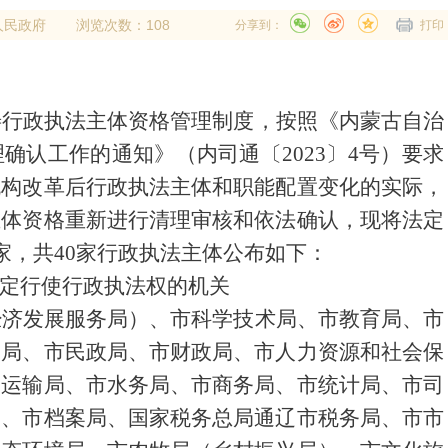
人民政府
浏览次数：108
分享到：
打印
善行政执法主体资格管理制度，按照《内蒙古自治
理确认工作的通知》（内司通〔
2023
〕
4
号）要求
机构改革后行政执法主体和职能配置变化的实际，
主体资格重新进行清理审核和依法确认，现将法定
家，共
4
0
家行政执法主体公布如下：
定行使行政执法权的机关
经济发展服务局）
、市科学技术局、市教育局、市
安局、市民政局、市财政局、市人力资源和社会保
通运输局、市水务局、市商务局、市统计局、市司
室、市档案局、国家税务总局通辽市税务局、市市