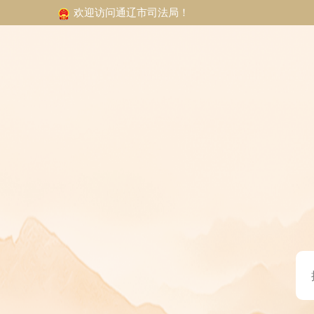
欢迎访问通辽市司法局！