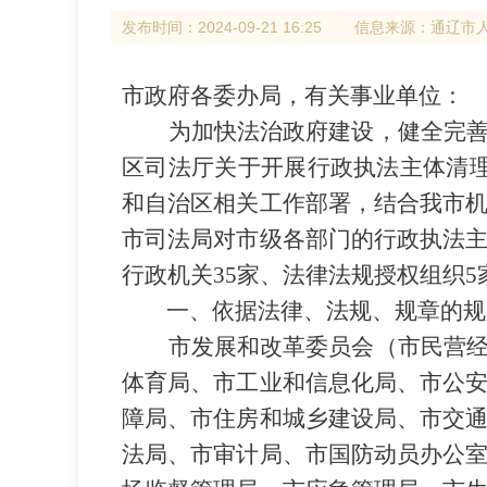
发布时间：
2024-09-21 16:25
信息来源：
通辽市
市政府各委办局，有关事业单位：
为加快法治政府建设，健全完
区司法厅关于开展行政执法主体清
和自治区相关工作部署，结合我市
市司法局对市级各部门的行政执法
行政机关
3
5
家、法律法规授权组织
5
一、依据法律、法规、规章的规
市发展和改革委员会
（市民营
体育局、市工业和信息化局、市公
障局、市住房和城乡建设局、市交
法局、市审计局、市国防动员办公