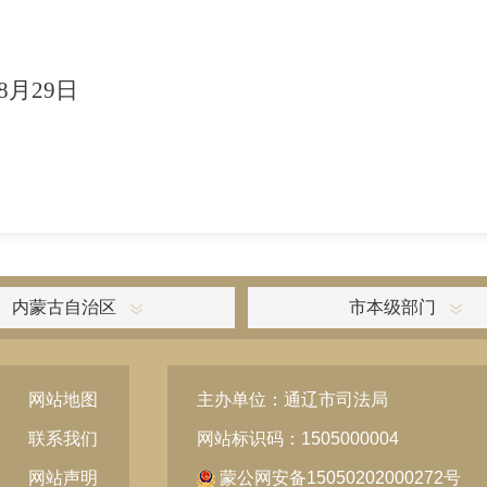
8
月
2
9
日
内蒙古自治区
市本级部门
网站地图
主办单位：通辽市司法局
联系我们
网站标识码：1505000004
网站声明
蒙公网安备15050202000272号