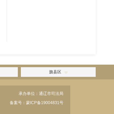
旗县区
承办单位：通辽市司法局
备案号：蒙ICP备19004831号