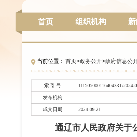
组织机构
新
首页
当前位置：
首页
>
政务公开
>
政府信息公
索 引 号
11150500011640433T/2024-
发布机构
成文日期
2024-09-21
通辽市人民政府关于